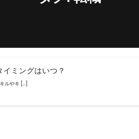
タイミングはいつ？
ルやキ […]