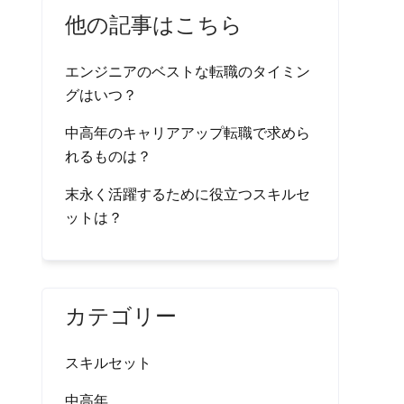
他の記事はこちら
エンジニアのベストな転職のタイミン
グはいつ？
中高年のキャリアアップ転職で求めら
れるものは？
末永く活躍するために役立つスキルセ
ットは？
カテゴリー
スキルセット
中高年